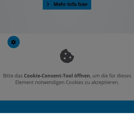
Mehr Info hier
Bitte das
Cookie-Consent-Tool öffnen
, um die für dieses
Element notwendigen Cookies zu akzeptieren.
Footer - Kontaktdaten und Öffnungszei
Kontakt