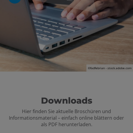
 und schließen
schließen
en und schließen
©fadfebrian - stock.adobe.com
Downloads
Hier finden Sie aktuelle Broschüren und
Informationsmaterial – einfach online blättern oder
als PDF herunterladen.