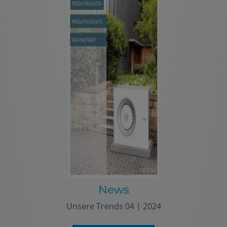
News
Unsere Trends 04 | 2024