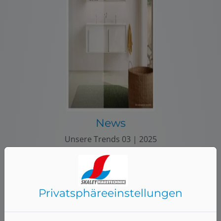
News
Unsere Trends 03 | 2025
Mehr Info hier
Privatsphäre­einstellungen