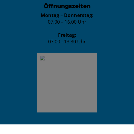
Öffnungszeiten
Montag – Donnerstag:
07.00 – 16.00 Uhr
Freitag:
07.00 - 13.30 Uhr