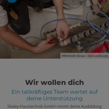
 und schließen
schließen
en und schließen
©Wellnhofer Designs - stock.adobe.com
Wir wollen dich
Ein tatkräftiges Team wartet auf
deine Unterstützung
Skaley-Haustechnik GmbH nimmt deine Ausbildung