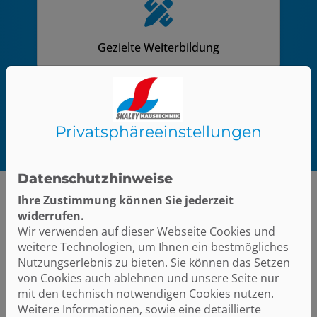
Gezielte Weiterbildung
Zum Bewerbungsformular
Privatsphäre­einstellungen
Datenschutzhinweise
Ihre Zustimmung können Sie jederzeit
widerrufen.
Wir verwenden auf dieser Webseite Cookies und
Krisensicher – nimm deine Zukunft
weitere Technologien, um Ihnen ein bestmögliches
selbst in die Hand!
Nutzungserlebnis zu bieten. Sie können das Setzen
von Cookies auch ablehnen und unsere Seite nur
mit den technisch notwendigen Cookies nutzen.
Weitere Informationen, sowie eine detaillierte