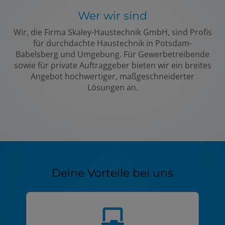
Wer wir sind
Wir, die Firma Skaley-Haustechnik GmbH, sind Profis
für durchdachte Haustechnik in Potsdam-
Babelsberg und Umgebung. Für Gewerbetreibende
sowie für private Auftraggeber bieten wir ein breites
Angebot hochwertiger, maßgeschneiderter
Lösungen an.
Deine Vorteile bei uns